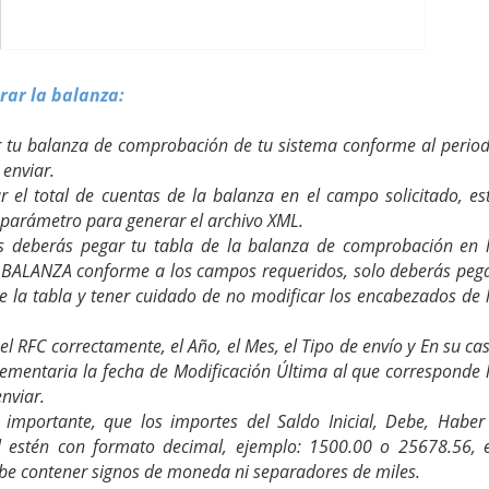
rar la balanza:
r tu balanza de comprobación de tu sistema conforme al perio
enviar.
r el total de cuentas de la balanza en el campo solicitado, es
parámetro
para generar el archivo XML.
s deberás pegar tu tabla de la balanza de comprobación en 
BALANZA conforme a los campos requeridos, solo deberás peg
e la tabla y tener cuidado de no modificar los encabezados de 
 el RFC correctamente, el Año, el Mes, el Tipo de envío y En su ca
lementaria la fecha de Modificación Última al que corresponde 
nviar.
 importante, que los importes del Saldo Inicial, Debe, Haber
l estén con formato decimal, ejemplo: 1500.00 o 25678.56, 
ebe contener signos de moneda ni separadores de miles.