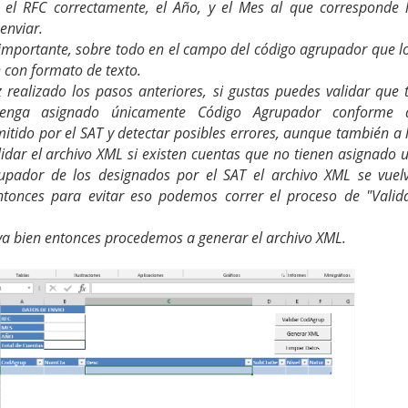
r el RFC correctamente, el Año, y el Mes al que corresponde 
enviar.
 importante, sobre todo en el campo del código agrupador que l
 con formato de texto.
 realizado los pasos anteriores, si gustas puedes validar que 
tenga asignado únicamente Código Agrupador conforme 
itido por el SAT y detectar posibles errores, aunque también a 
idar el archivo XML si existen cuentas que no tienen asignado 
upador de los designados por el SAT el archivo XML se vuel
entonces para evitar eso podemos correr el proceso de "Valid
 va bien entonces procedemos a generar el archivo XML.