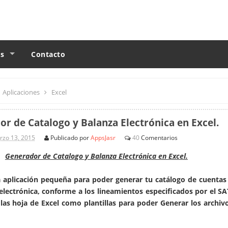
s
Contacto
Aplicaciones
Excel
r de Catalogo y Balanza Electrónica en Excel.
rzo 13, 2015
Publicado por
AppsJasr
40
Comentarios
Generador de Catalogo y Balanza Electrónica en Excel.
a aplicación pequeña para poder generar tu catálogo de cuentas
electrónica, conforme a los lineamientos especificados por el SA
a las hoja de Excel como plantillas para poder Generar los archiv