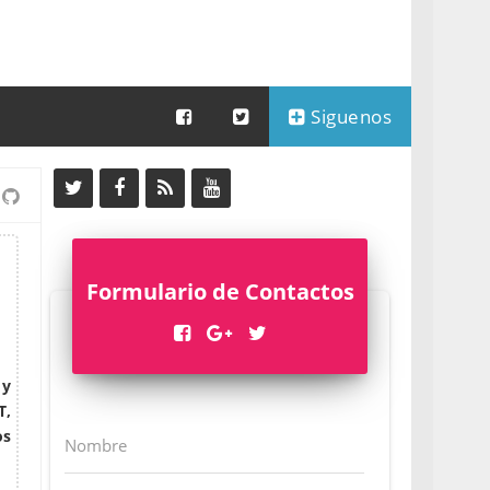
Siguenos
Formulario de Contactos
 y
T,
os
Nombre