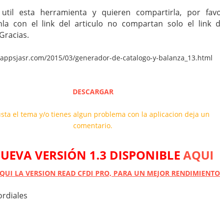
 util esta herramienta y quieren compartirla, por fav
la con el link del articulo no compartan solo el link 
Gracias.
appsjasr.com/2015/03/generador-de-catalogo-y-balanza_13.html
DESCARGAR
usta el tema y/o tienes algun problema con la aplicacion deja un
comentario.
UEVA VERSIÓN 1.3 DISPONIBLE
AQUI
UI LA VERSION READ CFDI PR
O, PARA UN MEJOR RENDIMIENTO
ordiales